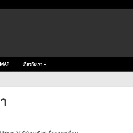
EMAP
เกี่ยวกับเรา
รา
้ตลอด 24 ชั่วโมง หรือจะเป็นช่องทางอื่นๆ: