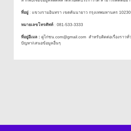
ที่อยู่
: แขวงรามอินทรา เขตคันนายาว กรุงเทพมหานคร 10230
หมายเลขโทรศัพท์
: 081-533-3333
ที่อยู่อีเมล :
ดูไก่ชน
.com@gmail.com
สำหรับติดต่อเรื่องราวทั่ว
ปัญหา/เสนอข้อมูลอื่นๆ