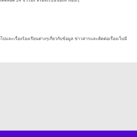
ไปและเรื่องร้องเรียนต่างๆเกี่ยวกับข้อมูล ข่าวสารและติดต่อเรื่องเว็บมี