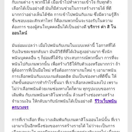
กับเกมต่าง ๆ พวกนี้ได้ เมื่อเข้าไปทำความเข้าใจ กับทุกตัว
เลือกได้เป็นอย่างดี มันก็มีส่วนช่วยในการสร้างรายได้ ที่ดี
มากกว่าอย่างเห็นได้ชัด การเข้าไปพนันกับเกม ซึ่งมีความรู้สึก
ชื่นชอบเยอะสักเท่าไหร่ ก็คือเกมพวกนั้นจะรองรับในความ
ต้องการ ของผู้สนใจบุคคลอื่นได้เป็นอย่างดี
บริการ ค่า สิ โน
ออนไลน์
มันย่อมแปลว่า เมื่อไปพนันกับเกมในแบบเหล่านี้ โอกาสที่ได้
รับเงินชดเชยกลับมา มันมีวิธีที่ที่ได้เงินสูงอย่างมาก ซึ่งนัก
พนันบุคคลอื่น ๆ ก็ย่อมที่ได้รับ ประสบการณ์พวกนี้มา การที่จะ
พนันไปกับเกมพวกนั้น เพื่อสร้างวิธีให้กับตัวเองหรือมากกว่า ถ้า
ผู้ต้องการที่เป็นมือใหม่ หรือต้องการหาเกมใหม่ ๆ เอามาพนัน
การเลือกพนันกับแบบเกมส์ยอดฮิต มันเป็นช่องทางที่ดีขึ้น ให้
เกิดขั้นตอนการทำกำไรขึ้นมา ที่เราเลือกลงพนันลงไป เพราะ
ไม่ว่าเลือกพนันด้วยเกมช่องทางใดก็ตาม ทุกรูปแบบของการ
เดิมพัน กับเกมพนันคาสิโนพวกนั้น ล้วนสร้างช่องทางสร้าง
จำนวนเงิน ให้กลับมากับนักพนันได้เป็นอย่างดี
รีวิวเว็บพนัน
ครบวงจร
การที่เราเลือก ที่จะวางเดิมพันกับเกมคาสิโนออนไลน์นั้น ที่เรา
เอามาเป็นอีกหนึ่งช่องของการสร้างรายได้ ไม่ว่าจะเป็นการ
เลือกเกมอะไร หากมีความต้องการที่แตกต่างกันออกไป เมื่อคุณ