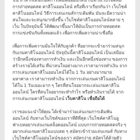
การถ่ายทอดสด คาสิโนออนไลน์ หรือที่เราเรียกกันว่า เว็บไซค์
คาสิโนออนไลน์ วิธีการเล่นเกมส์การเดิมพัน มันจะมีความน่า
สนใจและจะสนุกมากยิ่งขึ้น เว็บไซต์คาสิโนออนไลน์หลาย ๆ
เว็บ ในปัจจุบันนี้ ได้พัฒนาขึ้นมาให้มันเป็นการถ่ายทอดสด
การแข่งขันกันทั้งหมดแล้ว เพื่อการเพิ่มความน่าเชื่อถือ
เพื่อการเพิ่มความมั่นใจให้กับลูกค้า ที่อยากจะเข้ามาร่วมสนุก
กับเกมคาสิโนออนไลน์ ปัจจุบันนี้คาสิโนออนไลน์ เป็นเสมือน
ว่าอีกหนึ่งช่องทางการทำเงิน และเป็นอีกหนึ่งช่องทาง ของการ
สร้างรายได้เสริม ที่น่าสนใจอย่างมาก เราสามารถทำเงิน จาก
การเล่นเกมคาสิโนออนไลน์ได้ใน 1 วัน อย่างมากมาย
มหาศาล เราสามารถทำเงิน จากการเล่นเกมคาสิโนออนไลน์
ได้ใน 1 วันเยอะมาก ๆ ใครที่สนใจอยากจะเล่นเกมคาสิโน
ออนไลน์ ใครที่สนใจอยากจะทำกำไร หรือทำเงินรายได้ จาก
การเล่นเกมคาสิโนออนไลน์
เว็บคาสิโน เชื่อถือได้
เราขอแนะนำให้คุณ ได้เข้ามาร่วมเล่นเกมการเดิมพัน
ออนไลน์ กับทางเว็บไซต์ของเราที่ดีที่สุด เว็บไซค์คาสิโนยู
ฟ่าเบทอยากเล่นเกมสล็อตออนไลน์ แบบการถ่ายทอดสดจริง ๆ
อยากเล่นเกมคาสิโนแบบสด ๆ สมัครเข้าร่วมเล่นเกมส์ กับทาง
เว็บไซต์คาสิโนออนไลน์ของเรา สมัครง่าย สมัครได้ด้วยตัว