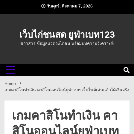
Skip
วันศุกร์, สิงหาคม 7, 2026
to
content
เว็บไก่ชนสด ยูฟ่าเบท123
ข่าวสาร ข้อมูลแวดวงไก่ชน พร้อมบทความวิเคราะห์
Home
เกมคาสิโนทำเงิน คาสิโนออนไลน์ยูฟ่าเบท เว็บไซต์เล่นแล้วได้เงินจริง
เกมคาสิโนทำเงิน คา
สิโนออนไลน์ยูฟ่าเบท