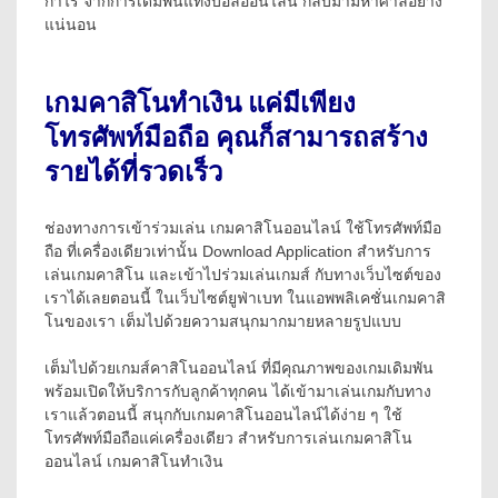
กำไร จากการเดิมพันแทงบอลออนไลน์ กลับมามหาศาลอย่าง
แน่นอน
เกมคาสิโนทำเงิน แค่มีเพียง
โทรศัพท์มือถือ คุณก็สามารถสร้าง
รายได้ที่รวดเร็ว
ช่องทางการเข้าร่วมเล่น เกมคาสิโนออนไลน์ ใช้โทรศัพท์มือ
ถือ ที่เครื่องเดียวเท่านั้น Download Application สำหรับการ
เล่นเกมคาสิโน และเข้าไปร่วมเล่นเกมส์ กับทางเว็บไซต์ของ
เราได้เลยตอนนี้ ในเว็บไซต์ยูฟ่าเบท ในแอพพลิเคชั่นเกมคาสิ
โนของเรา เต็มไปด้วยความสนุกมากมายหลายรูปแบบ
เต็มไปด้วยเกมส์คาสิโนออนไลน์ ที่มีคุณภาพของเกมเดิมพัน
พร้อมเปิดให้บริการกับลูกค้าทุกคน ได้เข้ามาเล่นเกมกับทาง
เราแล้วตอนนี้ สนุกกับเกมคาสิโนออนไลน์ได้ง่าย ๆ ใช้
โทรศัพท์มือถือแค่เครื่องเดียว สำหรับการเล่นเกมคาสิโน
ออนไลน์ เกมคาสิโนทำเงิน