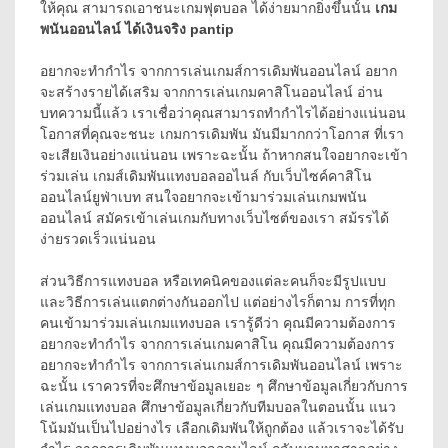
ให้คุณ สามารถเอาชนะเกมฟุตบอล ได้ง่ายมากยิ่งขึ้นนั้น
เกม
พนันออนไลน์ ได้เงินจริง pantip
อยากจะทำกำไร จากการเล่นเกมส์การเดิมพันออนไลน์ อยาก
จะสร้างรายได้เสริม จากการเล่นเกมคาสิโนออนไลน์ อ่าน
บทความนี้แล้ว เราเชื่อว่าคุณสามารถทำกำไรได้อย่างแน่นอน
โอกาสที่คุณจะชนะ เกมการเดิมพัน มันมีมากกว่าโอกาส ที่เรา
จะเสียเงินอย่างแน่นอน เพราะฉะนั้น ถ้าหากสนใจอยากจะเข้า
ร่วมเล่น เกมส์เดิมพันแทงบอลออไนล์ กับเว็บไซค์คาสิโน
ออนไลน์ยูฟ่าเบท สนใจอยากจะเข้ามาร่วมเล่นเกมพนัน
ออนไลน์ สมัครเข้าเล่นเกมกับทางเว็บไซต์ของเรา สม้รรได้
ง่ายรวดเร็วแน่นอน
ส่วนวิธีการแทงบอล หรือเทคนิคของแต่ละคนก็จะมีรูปแบบ
และวิธีการเล่นแตกต่างกันออกไป แต่อย่างไรก็ตาม การที่ทุก
คนเข้ามาร่วมเล่นเกมแทงบอล เรารู้ดีว่า คุณมีความต้องการ
อยากจะทำกำไร จากการเล่นเกมคาสิโน คุณมีความต้องการ
อยากจะทำกำไร จากการเล่นเกมส์การเดิมพันออนไลน์ เพราะ
ฉะนั้น เราควรที่จะศึกษาข้อมูลเยอะ ๆ ศึกษาข้อมูลเกี่ยวกับการ
เล่นเกมแทงบอล ศึกษาข้อมูลเกี่ยวกับทีมบอลในตอนนั้น แนว
โน้มมันเป็นไปอย่างไร เลือกเดิมพันให้ถูกต้อง แล้วเราจะได้รับ