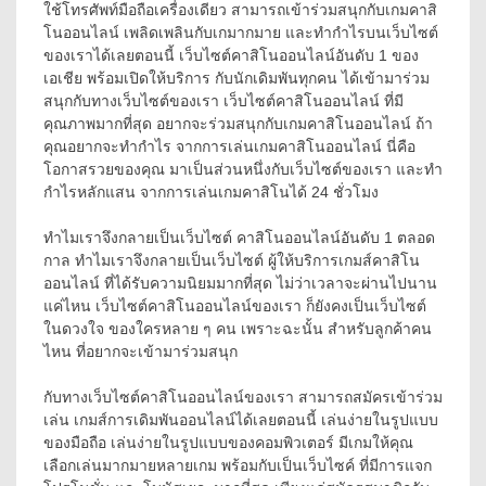
ใช้โทรศัพท์มือถือเครื่องเดียว สามารถเข้าร่วมสนุกกับเกมคาสิ
โนออนไลน์ เพลิดเพลินกับเกมากมาย และทำกำไรบนเว็บไซต์
ของเราได้เลยตอนนี้ เว็บไซต์คาสิโนออนไลน์อันดับ 1 ของ
เอเชีย พร้อมเปิดให้บริการ กับนักเดิมพันทุกคน ได้เข้ามาร่วม
สนุกกับทางเว็บไซต์ของเรา เว็บไซต์คาสิโนออนไลน์ ที่มี
คุณภาพมากที่สุด อยากจะร่วมสนุกกับเกมคาสิโนออนไลน์ ถ้า
คุณอยากจะทำกำไร จากการเล่นเกมคาสิโนออนไลน์ นี่คือ
โอกาสรวยของคุณ มาเป็นส่วนหนึ่งกับเว็บไซต์ของเรา และทำ
กำไรหลักแสน จากการเล่นเกมคาสิโนได้ 24 ชั่วโมง
ทำไมเราจึงกลายเป็นเว็บไซต์ คาสิโนออนไลน์อันดับ 1 ตลอด
กาล ทำไมเราจึงกลายเป็นเว็บไซต์ ผู้ให้บริการเกมส์คาสิโน
ออนไลน์ ที่ได้รับความนิยมมากที่สุด ไม่ว่าเวลาจะผ่านไปนาน
แค่ไหน เว็บไซต์คาสิโนออนไลน์ของเรา ก็ยังคงเป็นเว็บไซต์
ในดวงใจ ของใครหลาย ๆ คน เพราะฉะนั้น สำหรับลูกค้าคน
ไหน ที่อยากจะเข้ามาร่วมสนุก
กับทางเว็บไซต์คาสิโนออนไลน์ของเรา สามารถสมัครเข้าร่วม
เล่น เกมส์การเดิมพันออนไลน์ได้เลยตอนนี้ เล่นง่ายในรูปแบบ
ของมือถือ เล่นง่ายในรูปแบบของคอมพิวเตอร์ มีเกมให้คุณ
เลือกเล่นมากมายหลายเกม พร้อมกับเป็นเว็บไซค์ ที่มีการแจก