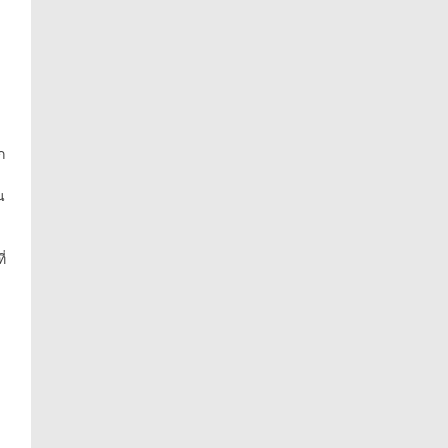
ก
น
่