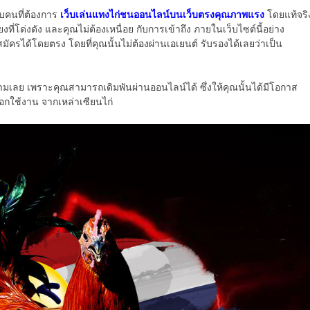
บคนที่ต้องการ
เว็บเล่นแทงไก่ชนออนไลน์บนเว็บตรงคุณภาพแรง
โดยแท้จริ
งที่โด่งดัง และคุณไม่ต้องเหนื่อย กับการเข้าถึง ภายในเว็บไซต์นี้อย่าง
 สมัครได้โดยตรง โดยที่คุณนั้นไม่ต้องผ่านเอเยนต์ รับรองได้เลยว่าเป็น
ามเลย เพราะคุณสามารถเดิมพันผ่านออนไลน์ได้ ซึ่งให้คุณนั้นได้มีโอกาส
ด้เลือกใช้งาน จากเหล่าเซียนไก่