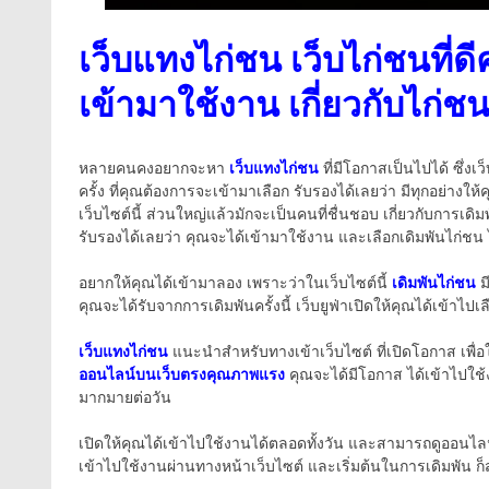
เว็บแทงไก่ชน เว็บไก่ชนที่
เข้ามาใช้งาน เกี่ยวกับไก่
หลายคนคงอยากจะหา
เว็บแทงไก่ชน
ที่มีโอกาสเป็นไปได้ ซึ่งเว
ครั้ง ที่คุณต้องการจะเข้ามาเลือก รับรองได้เลยว่า มีทุกอย่าง
เว็บไซต์นี้ ส่วนใหญ่แล้วมักจะเป็นคนที่ชื่นชอบ เกี่ยวกับการเดิ
รับรองได้เลยว่า คุณจะได้เข้ามาใช้งาน และเลือกเดิมพันไก่ชน
อยากให้คุณได้เข้ามาลอง เพราะว่าในเว็บไซต์นี้
เดิมพันไก่ชน
ม
คุณจะได้รับจากการเดิมพันครั้งนี้
เว็บยูฟ่าเปิดให้คุณได้เข้าไป
เว็บแทงไก่ชน
แนะนำสำหรับทางเข้าเว็บไซต์ ที่เปิดโอกาส เพื่อใ
ออนไลน์บนเว็บตรงคุณภาพแรง
คุณจะได้มีโอกาส ได้เข้าไปใช้ง
มากมายต่อวัน
เปิดให้คุณได้เข้าไปใช้งานได้ตลอดทั้งวัน และสามารถดูออนไลน
เข้าไปใช้งานผ่านทางหน้าเว็บไซต์ และเริ่มต้นในการเดิมพัน ก