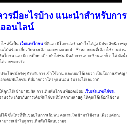
ดีควรมีอะไรบ้าง แนะนำสำหรับการ
ชนออนไลน์
็บไซต์นี้เป็น
เว็บแทงไก่ชน
ที่ดีและมีโอกาสสร้างกำไรได้สูง มีประสิทธิภาพทุ
ให้คุณได้พร้อม เกี่ยวกับทางเลือกและทางแนะนำ
ซึ่งหลายคนที่เลือกใช้งานผ่าน
มพันไก่ชน และมีการศึกษาเกี่ยวกับไก่ชน มีหลักการแบบเซียนเลยก็ว่าได้ ดังนั้
 ได้จากของจริง
ีประโยชน์จริงๆสำหรับการเข้าใช้งาน และบอกได้เลยว่า เป็นโอกาสสำคัญ ที
เลือกเดิมพันไก่ชน ที่มีมากกว่าใครๆแน่นอน รับรองได้เลยว่าดี
ห้คุณได้เข้ามาสัมผัส การเดิมพันไก่ชนที่ยอดเยี่ยม
เว็บเล่นแทงไก่ชน
านจริง เกี่ยวกับการเดิมพันไก่ชนที่มีหลากหลายคู่ ให้คุณได้เลือกใช้งาน
์ได้ ซึ่งใครที่ชื่นชอบในการเดิมพัน คุณสนใจเข้ามาใช้งาน เพียงแค่คุณ
็สามารถเข้าไปสู่การเดิมพันได้แบบง่ายๆ