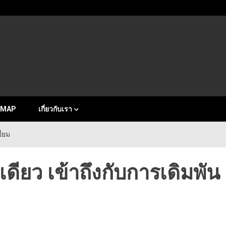
EMAP
เกี่ยวกับเรา
ี่ยม
เดียว เข้าถึงกับการเดิมพัน