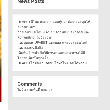
News Posts
UFABETดีไหม สะดวกปลอดคุ้มค่าต่อการลงทุนได้
อย่างแน่นอน
การเล่นพนันไก่ชน พม่า มีความนิยมอย่างต่อเนื่อง
ตั้งแต่อดีตจนถึงปัจจุบัน
แทงบอลสดUFABET แทงบอล แทงบอลออนไลน์
แทงบอลบนมือถือ
เดิมพัน ไก่พม่า กับวิธีการเล่นและแนวทางให้มี
โอกาสเพิ่มขึ้นทุกครั้ง
UFABETไก่ขั้นต่ำ เดิมพันไก่ทั่วไทยเล่นได้ทุกวัน
Comments
ไม่มีความเห็นที่จะแสดง