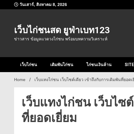
Skip
วันเสาร์, สิงหาคม 8, 2026
to
content
เว็บไก่ชนสด ยูฟ่าเบท123
ข่าวสาร ข้อมูลแวดวงไก่ชน พร้อมบทความวิเคราะห์
เว็บไก่ชน
เดิมพันไก่ชน
ไก่ชนเงินล้าน
SIT
Home
เว็บแทงไก่ชน เว็บไซต์เดียว เข้าถึงกับการเดิมพันที่ยอดเย
เว็บแทงไก่ชน เว็บไซต์
ที่ยอดเยี่ยม