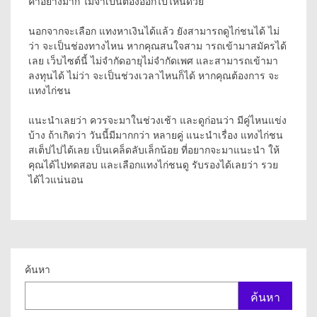
ค่าอย่างมาก ไม่จำเป็นต้องออกไปไหนด้วย
นอกจากจะเลือก แทงหาเงินได้แล้ว ยังสามารถดูไก่ชนได้ ไม่
ว่า จะเป็นช่องทางไหน หากคุณสนใจสาม ารถเข้ามาสมัครได้
เลย เว็บไซต์นี้ ไม่จำกัดอายุไม่จำกัดเพศ และสามารถเข้ามา
ลงทุนได้ ไม่ว่า จะเป็นช่วงเวลาไหนก็ได้ หากคุณต้องการ จะ
แทงไก่ชน
แนะนำเลยว่า ควรจะมาในช่วงเช้า และดูก่อนว่า มีคู่ไหนแข่ง
บ้าง ถ้าเกิดว่า วันนี้มีมากกว่า หลายคู่ แนะนำเรื่อง แทงไก่ชน
สเต็ปไปได้เลย เป็นเคล็ดลับเล็กน้อย ที่อยากจะมาแนะนำ ให้
คุณได้ไปทดสอบ และเลือกแทงไก่ชนดู รับรองได้เลยว่า รวย
ได้ไวแน่นอน
ค้นหา
ค้นหา