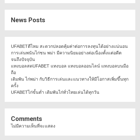
News Posts
UFABETดีไหม สะดวกปลอดคุ้มค่าต่อการลงทุนได้อย่างแน่นอน
การเล่นพนันไก่ชน พม่า มีความนิยมอย่างต่อเนื่องตั้งแต่อดีต
จนถึงปัจจุบัน
แทงบอลสดUFABET แทงบอล แทงบอลออนไลน์ แทงบอลบนมือ
ถือ
เดิมพัน ไก่พม่า กับวิธีการเล่นและแนวทางให้มีโอกาสเพิ่มขึ้นทุก
ครั้ง
UFABETไก่ขั้นต่ำ เดิมพันไก่ทั่วไทยเล่นได้ทุกวัน
Comments
ไม่มีความเห็นที่จะแสดง