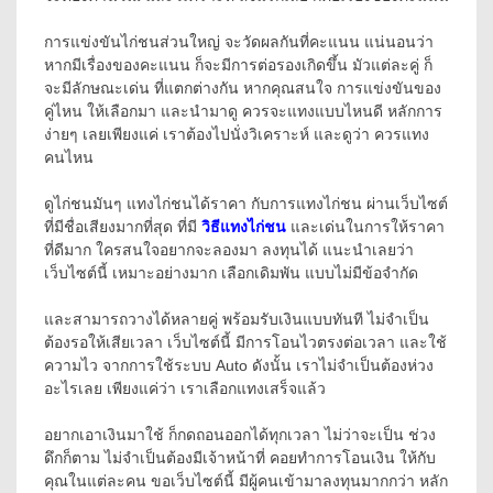
การแข่งขันไก่ชนส่วนใหญ่ จะวัดผลกันที่คะแนน แน่นอนว่า
หากมีเรื่องของคะแนน ก็จะมีการต่อรองเกิดขึ้น มัวแต่ละคู่ ก็
จะมีลักษณะเด่น ที่แตกต่างกัน หากคุณสนใจ การแข่งขันของ
คู่ไหน ให้เลือกมา และนำมาดู ควรจะแทงแบบไหนดี หลักการ
ง่ายๆ เลยเพียงแค่ เราต้องไปนั่งวิเคราะห์ และดูว่า ควรแทง
คนไหน
ดูไก่ชนมันๆ แทงไก่ชนได้ราคา กับการแทงไก่ชน ผ่านเว็บไซต์
ที่มีชื่อเสียงมากที่สุด ที่มี
วิธีแทงไก่ชน
และเด่นในการให้ราคา
ที่ดีมาก ใครสนใจอยากจะลองมา ลงทุนได้ แนะนำเลยว่า
เว็บไซต์นี้ เหมาะอย่างมาก เลือกเดิมพัน แบบไม่มีข้อจำกัด
และสามารถวางได้หลายคู่
พร้อมรับเงินแบบทันที ไม่จำเป็น
ต้องรอให้เสียเวลา เว็บไซต์นี้ มีการโอนไวตรงต่อเวลา และใช้
ความไว จากการใช้ระบบ Auto ดังนั้น เราไม่จำเป็นต้องห่วง
อะไรเลย เพียงแค่ว่า เราเลือกแทงเสร็จแล้ว
อยากเอาเงินมาใช้ ก็กดถอนออกได้ทุกเวลา ไม่ว่าจะเป็น ช่วง
ดึกก็ตาม ไม่จำเป็นต้องมีเจ้าหน้าที่ คอยทำการโอนเงิน ให้กับ
คุณในแต่ละคน ขอเว็บไซต์นี้ มีผู้คนเข้ามาลงทุนมากกว่า หลัก