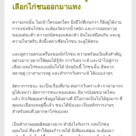
เลือกไก่ชนออกมาแทง
ความเก่งนั้น ไม่เข้าใครออกใคร ยิ่งมีไก่ที่เก่งกว่า ก็ยิ่งดูได้ง่าย
การแข่งขันไก่ชน จะต้องวัดจากน้ำหนัก และการออกอาวุธ
ของแต่ละตัว ความถนัดของแต่ละตัว มันไม่เหมือนกัน และดู
ความไหวพริบ สิ่งนี้เหล่าเซียนไก่ชน จะดูได้ครบ
และดูความครบเครื่องของนักไก่ชน ความพร้อมเป็นสิ่งสำคัญ
อย่างมาก อยากให้คุณได้รู้จัก การวิเคราะห์ และนำไปสู่การ
เลือก แทงไก่ชนแบบมั่นใจได้ ปัจจุบันนี้ ไก่ชนนั้น มีหลาก
หลายคู่ เราสามารถดู และทำการวิเคราะห์ ได้แบบง่ายๆ
อัตราการชนะ จะเป็นเรื่องที่ง่าย ต่อการวิเคราะห์ เราสามารถ
ดูได้เลยว่า อัตราการชนะของแต่ละ มีมากน้อยขนาดไหน
แล้ว ถ้าเกิดคุณหาข้อมูลได้อย่างดี มีโอกาสเป็นไปได้สูงมาก ที่
คุณจะเลือกแทงคู่นี้แล้ว ชนะได้นั่นเอง เป็นหลักการง่ายๆ
สำหรับคนที่ อยากหาไก่ชนแทง
เป็นคำถามยอดฮิตอย่างมาก ทำยังไงกับการ แทงไก่ชน
ออนไลน์ ที่จะทำให้คุณร่ำรวยได้ มีเพียงแค่คุณ จะต้องมา