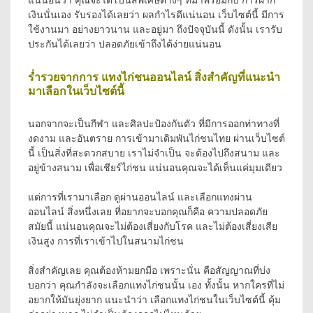
แน่นอนว่า คุณจะได้โบนัสพิเศษต่างๆ ที่มาพร้อมกับ การฝาก
เงินนั่นเอง รับรองได้เลยว่า ผลกำไรดีแน่นอน เว็บไซต์นี้ มีการ
ใช้งานมา อย่างยาวนาน และอยู่มา ถึงปัจจุบันนี้ ดังนั้น เรารับ
ประกันได้เลยว่า ปลอดภัยเข้าถึงได้ง่ายแน่นอน
ร่ำรวยจากการ แทงไก่ชนออนไลน์ สิ่งสำคัญที่แนะนำ
มาเลือกในเว็บไซต์นี้
นอกจากจะเป็นกีฬา และศิลปะป้องกันตัว ที่มีการออกท่าทางที่
งดงาม และอันตราย การเข้ามาเดิมพันไก่ชนไทย ผ่านเว็บไซต์
นี้ เป็นสิ่งที่สะดวกสบาย เราไม่จำเป็น จะต้องไปถึงสนาม และ
อยู่ข้างสนาม เพื่อเชียร์ไก่ชน แน่นอนคุณจะได้เห็นแค่มุมเดียว
แต่การที่เรามาเลือก ดูผ่านออนไลน์ และเลือกแทงผ่าน
ออนไลน์ สิ่งหนึ่งเลย ที่อยากจะบอกคุณก็คือ ความปลอดภัย
สมัยนี้ แน่นอนคุณจะไม่ต้องเสี่ยงกับโรค และไม่ต้องเสี่ยงเสีย
เงินสูง การที่เราเข้าไปในสนามไก่ชน
สิ่งสำคัญเลย คุณต้องห้ามยกมือ เพราะนั่น คือสัญญาณที่บ่ง
บอกว่า คุณกำลังจะเลือกแทงไก่ชนนั้น เอง ทั้งนั้น หากใครที่ไม่
อยากให้มันยุ่งยาก แนะนำว่า เลือกแทงไก่ชนในเว็บไซต์นี้ คุ้ม