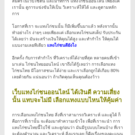
สมัครในเว็บไซต์นี้ และมาที่การ แทงไก่ชนออนไลน์ เพียงแค่
เรานั้น ดูการแข่งขันให้เป็น วิเคราะห์ให้ได้ และดูตามหลัก
การ
โอกาสที่เรา จะแทงไก่ชนนั้น ก็มีเพิ่มขึ้นมาแล้ว หลังจากนั้น
ทำอย่างไร ง่ายๆ เลยเพียงแค่ เลือกแทงไก่ชนสเต็ป รับประกัน
ได้เลยว่า มันจะสร้างเงินให้คุณได้สูง และทำกำไร ให้คุณได้
แบบงามเลยทีเดียว
แทงไก่ชนดียังไง
อีกครั้ง กับการทำกำไร ที่วิเคราะห์ได้ง่ายที่สุด หลายคนที่เข้า
มาเล่น ไก่ชนไทยออนไลน์ เขาถึงได้รู้เลยว่า การเลือกแทง
ไก่ชนไทย มีโอกาสชนะได้ง่าย และเราเลือกถูกได้เกือบ 80%
เลยด้วยกัน แน่นอนว่า ถ้าเกิดคุณเห็นคุณต้องว้าว
เว็บแทงไก่ชนออนไลน์ ได้เงินดี ความเสี่ยง
นั้น แทบจะไม่มี เลือกแทงแบบไหนให้คุ้มค่า
การเลือกแทงไก่ชนไทย สิ่งที่เราสามารถวิเคราะห์ และดูได้ ก็
คือการที่เรานั้น จะต้องมาทำความเข้าใจ เพื่อที่เราจะนำ การ
แทงไก่ชนไทยนี้ไปใช้ และดูก่อนว่า มันมีรูปแบบไหนบ้าง ที่เรา
จะต้องคำนวณ และวิเคราะห์ สิ่งแรกเลย ก็คือเรื่องของคะแนน