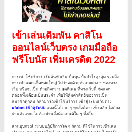
เข้าเล่นเดิมพัน คาสิโน
ออนไลน์เว็บตรง
เกมมือถือ
ฟรีโบนัส เพิ่มเครดิต 2022
การเข้าใช้บริการ เริ่มต้นทำเงิน ปั้นทุน ปั้นกำไรสูงสุด รวมถึง
การเข้าแตกแจ็คพอตใหญ่ ไม่ว่าจะด้วยตัวเกมต่าง ๆ ของทาง
เว็บ หรือจะเป็น ด้วยกิจกรรมสุดพิเศษ ที่ทางเว็บนี้ จัดแจก
ตลอดทั้งเดือนเป็นประจำ เพื่อให้คุ้มค่าสิทธิของการเป็น
สมาชิกทุกคน ก็สามารถเข้าใช้บริการ เข้าสู่ระบบเว็บตรง
ufabet เข้าสู่ระบบ
แห่งนี้ได้ง่าย ๆ ทุกลิ้งค์ทางเข้าหลัก ไม่ต้อง
ผ่านตัวแทน ไม่ต้องผ่านลิ้งค์เอเย่นต์ใด ๆ ทั้งสิ้น
ส่วนอุปกรณ์ ระบบปฎิบัติการใด ๆ ก็ตาม ที่ใช้ในการเข้าเล่น