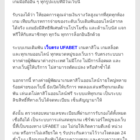
เกมมือถืออื่น ๆ ทุกรูปแบบที่มีในเว็บนี้
รับรองได้ว่า ให้ยอดการคูณจ่ายเงินรางวัลสูงมากที่สุดทุกห้อง
เกม เทียบกับเรทการจ่ายของระดับเว็บเดิมพันออนไลน์สากล
ได้จริง แถมยังมีสิทธิพิเศษด้านโปรโมชั่น และด้านโบนัส แจก
ฟรีให้กับสมาชิกทุก ทุกวัน ทุกการล็อกอินอีกด้วย
ระบบเกมเดิมพัน
เว็บตรง UFABET
เกมคาสิโน เกมสล็อต
และทุกเกมออนไลน์ ทุกหมวดหมู่ของเว็บเรา รับตรงระบบมา
จากค่ายผู้พัฒนาต่างประเทศ ไม่มีโกง ไม่มีการล็อคผล และ
ทางเว็บผู้ให้บริการ ไม่สามารถดัดแปลง หรือทำซ้ำได้
นอกจากนี้ ทางค่ายผู้พัฒนาเกมคาสิโนออนไลน์รายใหญ่หลาย
ร้อยค่ายของเว็บนี้ ยังเปิดให้บริการ ทดลองเล่นฟรีทุกเกมเดิม
พัน เล่นเดโม่คาสิโนออนไลน์ฟรี ระบบแท้ทุกเกม เป็นระบบ
ลิขสิทธิ์ที่ทางเว็บได้จดทะเบียน เซ็นสัญญามาให้
ดังนั้น ตรวจสอบหมายเลขทะเบียนที่ผ่านการรับรองได้ทั้งหมด
เชื่อถือได้ เป็นระบบการเล่นสดทุกเกม เซิร์ฟเวอร์ใหญ่ของเว็บ
นี้ที่เป็นของทาง UFABET เอง ไม่ก่อให้เกิดความดีเลย์ หน่วง
เกม หรือการไม่เสถียรใด ๆ รับประกันความไว้วางใจตลอด 24
ชั่วโมง เลือกเกมเดิมพันได้ตามความชอบ และตามความสนใจ