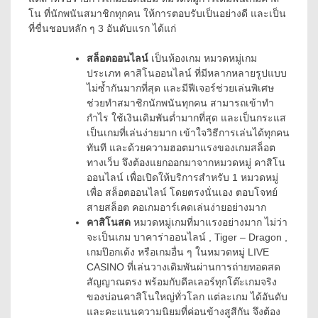
โน ที่นักพนันสมาชิกทุกคน ให้การตอบรับเป็นอย่างดี และเป็น
ที่ชื่นชอบหลัก ๆ 3 อันดับแรก ได้แก่
สล็อตออนไลน์
เป็นห้องเกม หมวดหมู่เกม
ประเภท คาสิโนออนไลน์ ที่มีหลากหลายรูปแบบ
ไม่ซ้ำกันมากที่สุด และมีฟีเจอร์ช่วยเล่นพิเศษ
ช่วยทำสมาชิกนักพนันทุกคน สามารถเข้าทำ
กำไร ใช้เงินเดิมพันต่ำมากที่สุด และเป็นกระแส
เป็นเกมที่เล่นง่ายมาก เข้าใจวิธีการเล่นได้ทุกคน
ทันที และด้วยความฮอตมาแรงของเกมสล็อต
ทางเว็บ จึงต้องแยกออกมาจากหมวดหมู่ คาสิโน
ออนไลน์ เพื่อเปิดให้บริการสำหรับ 1 หมวดหมู่
เพื่อ สล็อตออนไลน์ โดยตรงนั่นเอง ตอบโจทย์
สายสล็อต คอเกมอาร์เคดเล่นง่ายอย่างมาก
คาสิโนสด
หมวดหมู่เกมที่มาแรงอย่างมาก ไม่ว่า
จะเป็นเกม บาคาร่าออนไลน์ , Tiger – Dragon ,
เกมป๊อกเด้ง หรือเกมอื่น ๆ ในหมวดหมู่ LIVE
CASINO ที่เล่นวางเดิมพันผ่านการถ่ายทอดสด
สัญญาณตรง พร้อมกับดีลเลอร์ทุกโต๊ะเกมจริง
ของบ่อนคาสิโนใหญ่ทั่วโลก แต่ละเกม ได้อันดับ
และคะแนนความนิยมที่ค่อนข้างสูสีกัน จึงต้อง