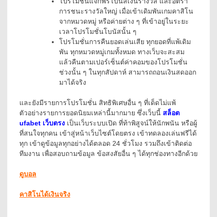
โปรโมชั่นแจกฟรีโบนัสเงินรางวัล และอัตรา
การชนะรางวัลใหญ่ เมื่อเข้าเดิมพันเกมคาสิโน
จากหมวดหมู่ หรือค่ายต่าง ๆ ที่เข้าอยู่ในระยะ
เวลาโปรโมชั่นโบนัสนั้น ๆ
โปรโมชั่นการคืนยอดเล่นเสีย ทุกยอดที่แพ้เดิม
พัน ทุกหมวดหมู่เกมทั้งหมด ทางเว็บจะสะสม
แล้วคืนตามเปอร์เซ็นต์ค่าคอมของโปรโมชั่น
ช่วงนั้น ๆ ในทุกสัปดาห์ สามารถถอนเงินสดออก
มาได้จริง
และยังมีรายการโปรโมชั่น สิทธิพิเศษอื่น ๆ ที่เด็ดไม่แพ้
ตัวอย่างรายการยอดนิยมเหล่านี้มากมาย ซึ่งเว็บนี้
สล็อต
ufabet เว็บตรง
เป็นเว็บระบบเปิด ที่ท้าพิสูจน์ให้นักพนัน หรือผู้
ที่สนใจทุกคน เข้าสู่หน้าเว็บไซต์โดยตรง เข้าทดลองเล่นฟรีได้
ทุก เข้าดูข้อมูลทุกอย่างได้ตลอด 24 ชั่วโมง รวมถึงเข้าติดต่อ
ทีมงาน เพื่อสอบถามข้อมูล ข้อสงสัยอื่น ๆ ได้ทุกช่องทางอีกด้วย
ดูบอล
คาสิโนได้เงินจริง