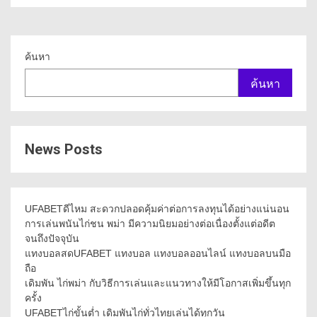
ค้นหา
ค้นหา
News Posts
UFABETดีไหม สะดวกปลอดคุ้มค่าต่อการลงทุนได้อย่างแน่นอน
การเล่นพนันไก่ชน พม่า มีความนิยมอย่างต่อเนื่องตั้งแต่อดีต
จนถึงปัจจุบัน
แทงบอลสดUFABET แทงบอล แทงบอลออนไลน์ แทงบอลบนมือ
ถือ
เดิมพัน ไก่พม่า กับวิธีการเล่นและแนวทางให้มีโอกาสเพิ่มขึ้นทุก
ครั้ง
UFABETไก่ขั้นต่ำ เดิมพันไก่ทั่วไทยเล่นได้ทุกวัน