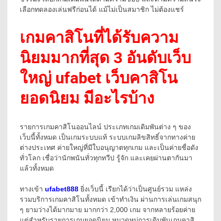
เลือกทดลองเล่นฟรีก่อนได้ แม้ไม่เป็นสมาชิก ไม่ต้องแชร์
เกมคาสิโนที่ได้รับความ
นิยมมากที่สุด 3 อันดับเว็บ
ใหญ่
ufabet เว็บคาสิโน
ยอดนิยม
มีอะไรบ้าง
รายการเกมคาสิโนออนไลน์ ประเภทเกมเดิมพันต่าง ๆ ของ
เว็บนี้ทั้งหมด เป็นเกมระบบแท้ ระบบเกมลิขสิทธิ์จากทางค่าย
ต่างประเทศ ค่ายใหญ่ที่มีใบอนุญาตทุกเกม และเป็นค่ายชื่อดัง
ทั่วโลก เชื่อว่านักพนันทั่วทุกทวีป รู้จัก และเคยผ่านตากันมา
แล้วทั้งหมด
ทางเข้า
ufabet888
ยิ่งเว็บนี้ เรียกได้ว่าเป็นศูนย์รวม แหล่ง
รวมบริการเกมคาสิโนทั้งหมด เข้าทำเงิน ผ่านการเล่นเกมสนุก
ๆ ยามว่างได้มากมาย มากกว่า 2,000 เกม จากหลายร้อยค่าย
แต่สำหรับรายการเกมยอดนิยม หมวดหมู่การเดิมพันเกมคาสิ