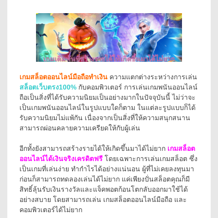
เกมสล็อตออนไลน์มือถือทำเงิน
ความแตกต่างระหว่างการเล่น
สล็อตเว็บตรง100%
กับคอมพิวเตอร์ การเล่นเกมพนันออนไลน์
ถือเป็นสิ่งที่ได้รับความนิยมเป็นอย่างมากในปัจจุบันนี้ ไม่ว่าจะ
เป็นเกมพนันออนไลน์ในรูปแบบใดก็ตาม ในแต่ละรูปแบบก็ได้
รับความนิยมไม่แพ้กัน เนื่องจากเป็นสิ่งที่ให้ความสนุกสนาน
สามารถผ่อนคลายความเครียดให้กับผู้เล่น
อีกทั้งยังสามารถสร้างรายได้ให้เกิดขึ้นมาได้ไม่ยาก
เกมสล็อต
ออนไลน์ได้เงินจริงเครดิตฟรี
โดยเฉพาะการเล่นเกมสล็อต ซึ่ง
เป็นเกมที่เล่นง่าย ทำกำไรได้อย่างแน่นอน ผู้ที่ไม่เคยลงทุนมา
ก่อนก็สามารถทดลองเล่นได้ไม่ยาก แค่เพียงปั่นสล็อตคุณก็มี
สิทธิ์ลุ้นรับเงินรางวัลและแจ็คพอตก้อนโตกลับออกมาใช้ได้
อย่างสบาย โดยสามารถเล่น เกมสล็อตออนไลน์มือถือ และ
คอมพิวเตอร์ได้ไม่ยาก