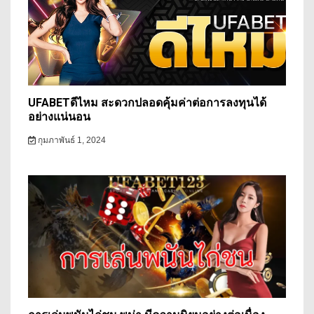
UFABETดีไหม สะดวกปลอดคุ้มค่าต่อการลงทุนได้
อย่างแน่นอน
กุมภาพันธ์ 1, 2024