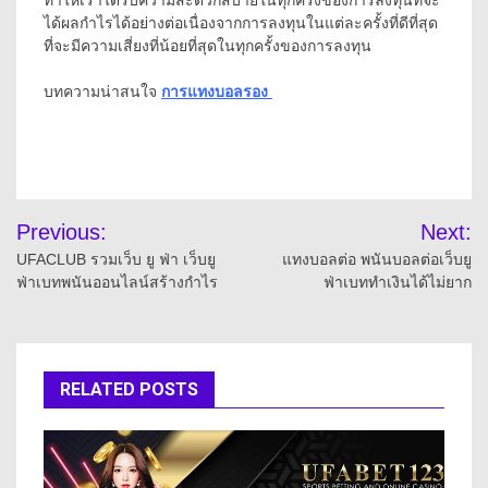
ทำให้เราได้รับความสะดวกสบายในทุกครั้งของการลงทุนที่จะ
ได้ผลกำไรได้อย่างต่อเนื่องจากการลงทุนในแต่ละครั้งที่ดีที่สุด
ที่จะมีความเสี่ยงที่น้อยที่สุดในทุกครั้งของการลงทุน
บทความน่าสนใจ
การแทงบอลรอง
แนะแนว
Previous:
Next:
เรื่อง
UFACLUB รวมเว็บ ยู ฟ่า เว็บยู
แทงบอลต่อ พนันบอลต่อเว็บยู
ฟ่าเบทพนันออนไลน์สร้างกำไร
ฟ่าเบททำเงินได้ไม่ยาก
RELATED POSTS