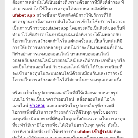
ต้องการเหล่านั้นได้เป็นอย่างดีเพราะด้วยการที่มีลิงค์สำรอง ที่
สามารถเข้าไปใช้ในการลงทุนได้หลากหลายลิงค์ที่ทาง
ufabet app
สร้างขึ้นมาซึ่งทุกลิงค์มีการให้บริการที่ได้
มาตรฐานเราจึงสามารถมั่นใจในการเข้าไปใช้บริการไม่ว่าจะ
เป็นการบริการของufabet app โดยตรงหรือเป็นลิงค์ของเว็บที่
ทำมาไว้เพื่อสำรองในกรณีฉุกเฉินเพื่อที่เราจะได้ไม่พลาดกับ
โอกาสในการสร้างผลกำไรในแต่ละครั้งและเป็นเว็บพนันที่มี
การให้บริการหลากหลายรูปแบบไม่ว่าจะเป็นเกมพนันทั้งด้าน
กีฬาอย่างการแทงบอลออนไลน์ บาสเกตบอลออนไลน์
วอลเล่ย์บอลออนไลน์ มวยออนไลน์ และกีฬาประเภทอื่นๆ หรือ
จะเป็นไก่ชนออนไลน์ วัวชนออนไลน์ ที่เริ่มได้รับความนิยมที่
จะเข้ามาลงทุนในระบบออนไลน์ด้วยเหมือนกันและเราก็จะมี
โอกาสในการสร้างผลกำไรได้ไม่ยากในการลงทุนแต่ละครั้ง
หรือจะเป็นในรูปแบบของคาสิโนที่มีให้เลือกหลากหลายรูป
แบบไม่ว่าจะเป็นบาคาร่าออนไลน์ สล็อตออนไลน์ ไฮโล
ออนไลน์
ข่าวหวย
และเกมพนันในรูปแบบอื่นๆที่เราจะมี
โอกาสเพิ่มขึ้นในการสร้างผลกำไรที่ดีในทุก ๆครั้งของการ
ลงทุนที่จะมีแนวทางที่ดีที่สุดในทุกครั้งกับแนวทางในการลงทุน
ที่จะทำให้เรามีโอกาสที่จะได้เงินไม่ยากในทุก ๆครั้ง ดังนั้น
การที่เราเลือกที่จะเข้าใช้บริการกับ
ufabet เข้าสู่ระบบ
ที่จะ